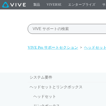
製品
VIVERSE
エンタープライズ
サ
VIVE Pro サポートセクション
>
ヘッドセッ
システム要件
ヘッドセットとリンクボックス
ヘッドセット
リンクボックス