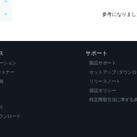
参考になりまし
ス
サポート
ーション
製品サポート
ートナー
セットアップ | ダウン
例
リリースノート
保証ポリシー
特定商取引法に準ずる
ス
ダウンロード