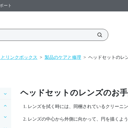
ポート
トとリンクボックス
>
製品のケアと修理
>
ヘッドセットのレ
ヘッドセットのレンズのお手
レンズを拭く時には、同梱されているクリーニ
レンズの中心から外側に向かって、円を描くよ