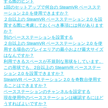
する際のヒント
1回のセットアップで何台の SteamVR ベースステ
ーション 2.0 を使用できますか？
２台以上の SteamVR ベースステーション 2.0 を設
置する際に考慮しておくべき事項には何があります
か？
別のベースステーションを設置する
２台以上の SteamVR ベースステーション 2.0 を使
用する場合のプレイエリアの最小および最大サイズ
はなんですか？
利用できるスペースが不規則な形状をしています。
この形状でも、2台以上の SteamVR ベースステー
ション 2.0 を設置できますか？
SteamVR ベースステーション 2.0 を奇数台使用す
ることはできますか？
ベースステーションのチャンネルを設定する
現在使用中のベースステーションは確認するにはど
うすればよいですか？