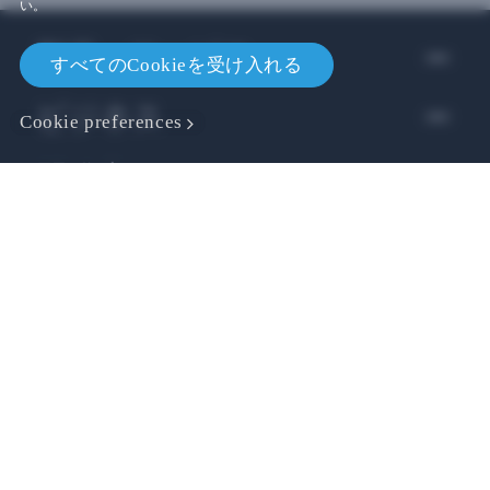
い。
製品・サービス
すべてのCookieを受け入れる
ビジネス
Cookie preferences
開発者
サポート
VIVE関連
Location