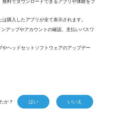
、無料でダウンロードできるアプリや体験をブ
たは購入したアプリが全て表示されます。
インアップやアカウントの確認、支払いパスワ
プやヘッドセットソフトウェアのアップデー
はい
いいえ
たか？