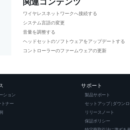
関連コンテンツ
ワイヤレスネットワークへ接続する
システム言語の変更
音量を調整する
ヘッドセットのソフトウェアをアップデートする
コントローラーのファームウェアの更新
ス
サポート
ーション
製品サポート
ートナー
セットアップ | ダウン
例
リリースノート
保証ポリシー
特定商取引法に準ずる