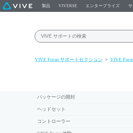
製品
VIVERSE
エンタープライズ
サ
VIVE Focus サポートセクション
>
VIVE Foc
パッケージの開封
ヘッドセット
コントローラー