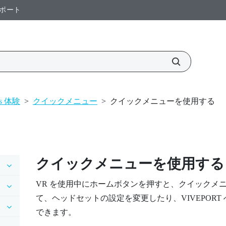
ポート
us 体験
>
クイックメニュー
>
クイックメニューを使用する
クイックメニューを使用する
VR を使用中に
ホーム
ボタンを押すと、クイックメ
て、ヘッドセットの設定を変更したり、
VIVEPORT
できます。