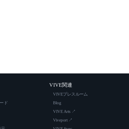
VIVE関連
VIVEプレスルーム
ロード
Blog
VIVE Arts ↗
Viveport ↗
表示
VIVE Sync