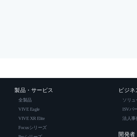
製品・サービス
ビジネ
全製品
ソリュ
VIVE Eagle
ISVパ
VIVE XR Elite
法人事
Focusシリーズ
開発者
Proシリーズ