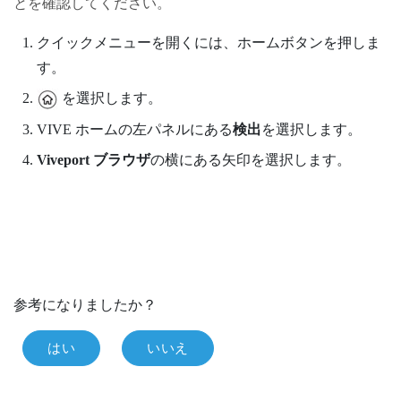
とを確認してください。
クイックメニューを開くには、
ホーム
ボタンを押しま
す。
を選択します。
VIVE
ホームの左パネルにある
検出
を選択します。
Viveport ブラウザ
の横にある矢印を選択します。
参考になりましたか？
はい
いいえ