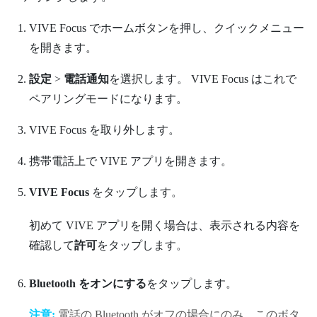
VIVE Focus
で
ホーム
ボタンを押し、クイックメニュー
を開きます。
設定
>
電話通知
を選択します。
VIVE Focus
はこれで
ペアリングモードになります。
VIVE Focus
を取り外します。
携帯電話上で
VIVE
アプリを開きます。
VIVE Focus
をタップします。
初めて
VIVE
アプリを開く場合は、表示される内容を
確認して
許可
をタップします。
Bluetooth をオンにする
をタップします。
注意:
電話の
Bluetooth
がオフの場合にのみ、このボタ