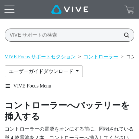
VIVE Focus サポートセクション
>
コントローラー
>
コン
ユーザーガイドダウンロード
VIVE Focus Menu
コントローラーへバッテリーを
挿入する
コントローラーの電源をオンにする前に、同梱されている
単 4 乾電池を 2 本、コントローラーへ挿入してください。