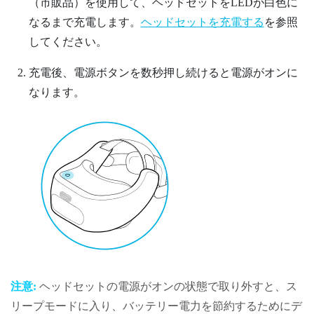
（市販品）を使用して、ヘッドセットをLEDが白色に
なるまで充電します。
ヘッドセットを充電する
を参照
してください。
充電後、
電源
ボタンを数秒押し続けると電源がオンに
なります。
注意:
ヘッドセット
の電源がオンの状態で取り外すと、ス
リープモードに入り、バッテリー電力を節約するためにデ