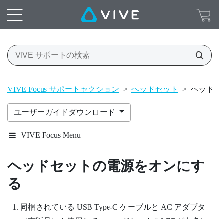
VIVE Focus サポートセクション
>
ヘッドセット
>
ヘッド
ユーザーガイドダウンロード
VIVE Focus Menu
ヘッドセット
の電源をオンにす
る
同梱されている USB Type-C ケーブルと AC アダプタ