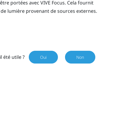
être portées avec
VIVE Focus
. Cela fournit
 de lumière provenant de sources externes.
il été utile ?
Oui
Non