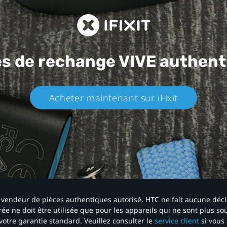
es de rechange
VIVE authent
Acheter maintenant sur iFixit​
 un vendeur de pièces authentiques autorisé. HTC ne fait aucune déc
ée ne doit être utilisée que pour les appareils qui ne sont plus s
votre garantie standard. Veuillez consulter le
service client
si vous 