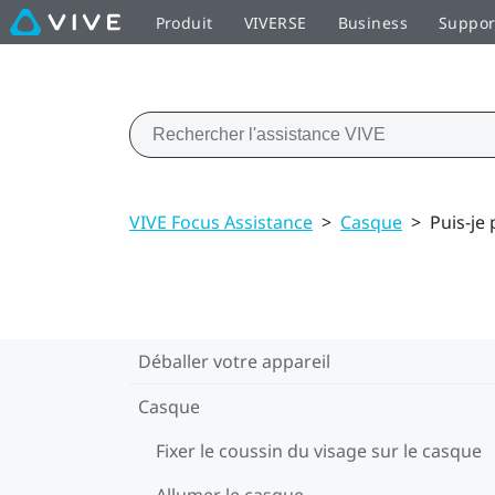
Produit
VIVERSE
Business
Suppor
VIVE Focus Assistance
>
Casque
>
Puis-je 
Déballer votre appareil
Casque
Fixer le coussin du visage sur le casque
Allumer le casque