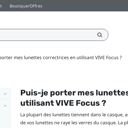
t
Boutique/Offres
porter mes lunettes correctrices en utilisant VIVE Focus ?
Puis-je porter mes lunette
utilisant
VIVE Focus
?
La plupart des lunettes tiennent dans le casque,
de vos lunettes ne raye les verres du casque. La 