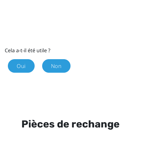
Cela a-t-il été utile ?
Oui
Non
Pièces de rechange