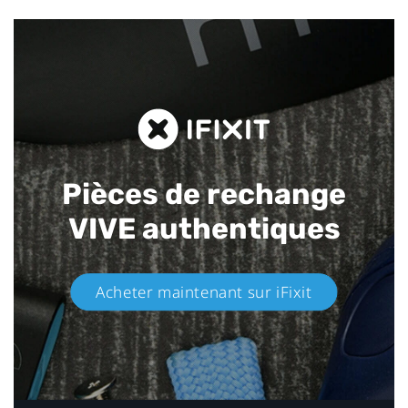
Pièces de rechange
VIVE authentiques​
Acheter maintenant sur iFixit​