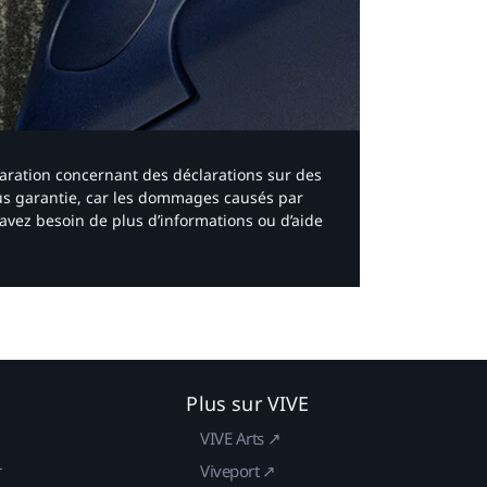
laration concernant des déclarations sur des
ous garantie, car les dommages causés par
avez besoin de plus d’informations ou d’aide
Plus sur VIVE
VIVE Arts ↗
r
Viveport ↗