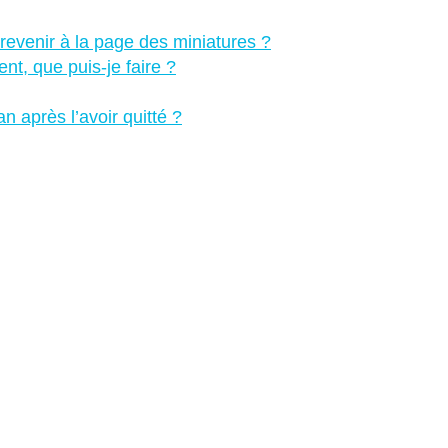
revenir à la page des miniatures ?
t, que puis-je faire ?
an après l’avoir quitté ?