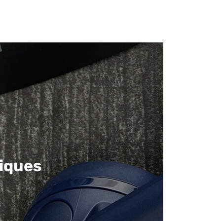
iques​