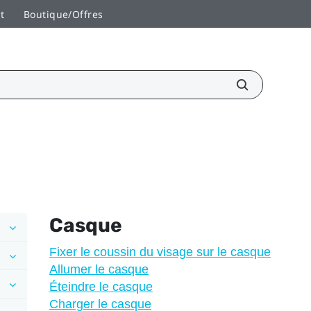
t
Boutique/Offres
Casque
Fixer le coussin du visage sur le casque
Allumer le casque
Éteindre le casque
Charger le casque