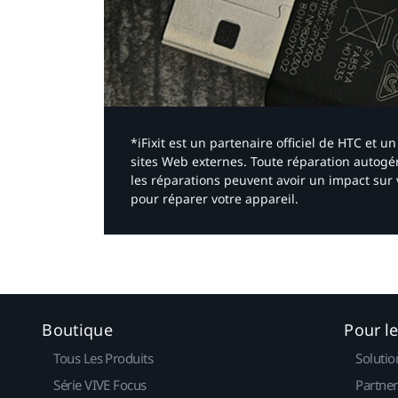
*iFixit est un partenaire officiel de HTC et
sites Web externes. Toute réparation autogér
les réparations peuvent avoir un impact sur 
pour réparer votre appareil.​
Boutique
Pour l
Tous Les Produits
Solutio
Série VIVE Focus
Partner