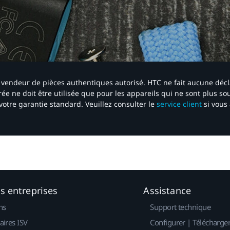
 un vendeur de pièces authentiques autorisé. HTC ne fait aucune déc
ée ne doit être utilisée que pour les appareils qui ne sont plus s
votre garantie standard. Veuillez consulter le
service client
si vous 
es entreprises
Assistance
ns
Support technique
aires ISV
Configurer | Télécharge