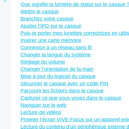
Que signifie la lumière de statut sur le casque 
Mettre le casque
Branchez votre casque
Ajuster l’IPD sur le casque
Puis-je porter mes lunettes correctrices en util
Insérer une carte mémoire
Connexion à un réseau sans fil
Changer la langue du système
Réglage du volume
Changer l’orientation de la main
Mise à jour du logiciel du casque
Sécuriser le casque avec un code PIN
Parcourir les fichiers dans le casque
Capturer ce que vous voyez dans le casque
Naviguer sur le web
Lecture de vidéos
Projeter l’écran VIVE Focus sur un appareil ex
Lecture du contenu d’un périphérique externe