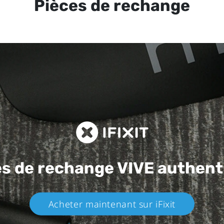
Pièces de rechange
es de rechange
VIVE authent
Acheter maintenant sur iFixit​