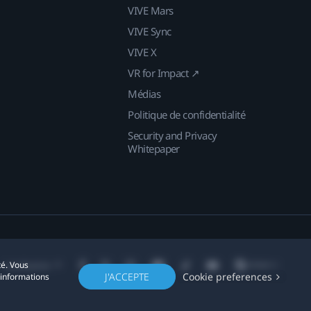
VIVE Mars
VIVE Sync
VIVE X
VR for Impact ↗
Médias
Politique de confidentialité
Security and Privacy
Whitepaper
té. Vous
Localisation
J'ACCEPTE
Cookie preferences
'informations