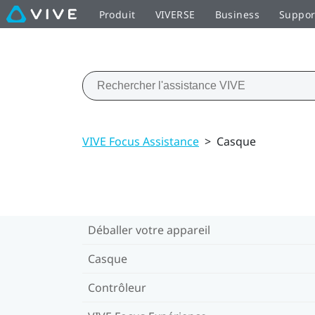
Produit
VIVERSE
Business
Suppor
VIVE Focus Assistance
>
Casque
Déballer votre appareil
Casque
Contrôleur