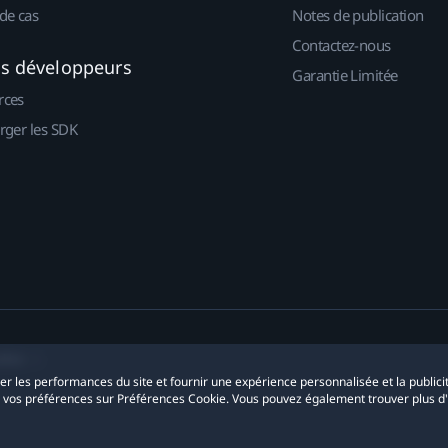
de cas
Notes de publication
Contactez-nous
es développeurs
Garantie Limitée
rces
rger les SDK
okies
yser les performances du site et fournir une expérience personnalisée et la publici
r vos préférences sur Préférences Cookie. Vous pouvez également trouver plus d