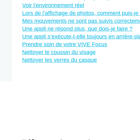
Voir l’environnement réel
Lors de l’affichage de photos, comment puis-je 
Mes mouvements ne sont pas suivis correctemen
Une appli ne répond plus, que dois-je faire ?
Une appli s’exécute-t-elle toujours en arrière-pl
Prendre soin de votre VIVE Focus
Nettoyer le coussin du visage
Nettoyer les verres du casque