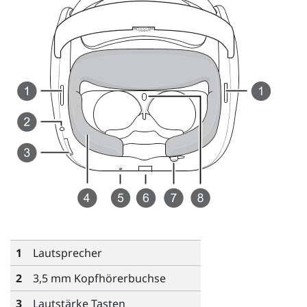
1
Lautsprecher
2
3,5 mm Kopfhörerbuchse
3
Lautstärke
Tasten