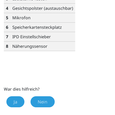
4
Gesichtspolster (austauschbar)
5
Mikrofon
6
Speicherkartensteckplatz
7
IPD Einstellschieber
8
Näherungssensor
War dies hilfreich?
Ja
Nein