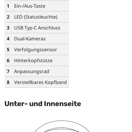
1
Ein-/Aus-Taste
2
LED (Statusleuchte)
3
USB Typ-C
Anschluss
4
Dual-Kameras
5
Verfolgungssensor
6
Hinterkopfstütze
7
Anpassungsrad
8
Verstellbares Kopfband
Unter- und Innenseite