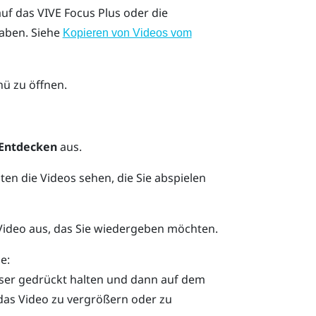
auf das
VIVE Focus
Plus
oder die
haben. Siehe
Kopieren von Videos vom
ü zu öffnen.
Entdecken
aus.
lten die Videos sehen, die Sie abspielen
ideo aus, das Sie wiedergeben möchten.
e:
ser
gedrückt halten und dann auf dem
das Video zu vergrößern oder zu