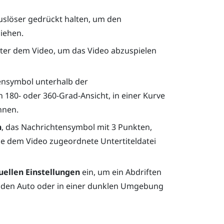
uslöser
gedrückt halten, um den
ziehen.
er dem Video, um das Video abzuspielen
ensymbol unterhalb der
 180- oder 360-Grad-Ansicht, in einer Kurve
nnen.
n
, das Nachrichtensymbol mit 3 Punkten,
e dem Video zugeordnete Untertiteldatei
uellen Einstellungen
ein, um ein Abdriften
enden Auto oder in einer dunklen Umgebung