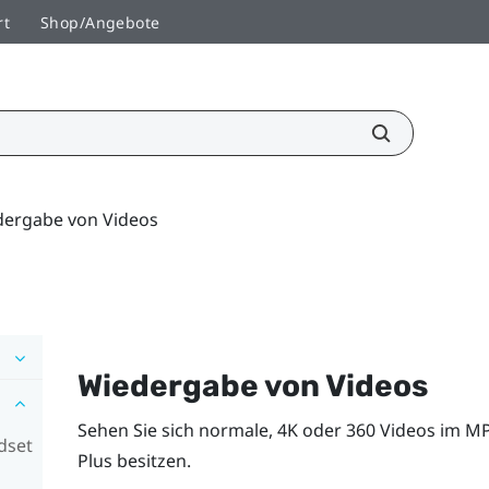
rt
Shop/Angebote
dergabe von Videos
Wiedergabe von Videos
Sehen Sie sich normale, 4K oder 360 Videos im M
dset
Plus
besitzen.