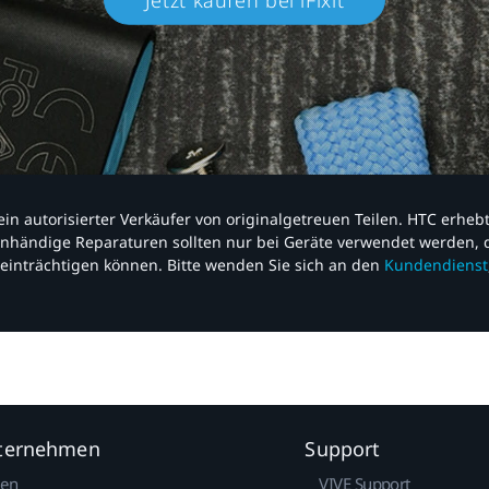
nd ein autorisierter Verkäufer von originalgetreuen Teilen. HTC erhe
nhändige Reparaturen sollten nur bei Geräte verwendet werden, d
einträchtigen können. Bitte wenden Sie sich an den
Kundendienst
nternehmen
Support
gen
VIVE Support