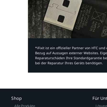
*iFixit ist ein offizieller Partner von HTC u
Bezug auf Aussagen externer Websites. Eige
Reparaturschäden Ihre Standardgarantie be
bei der Reparatur Ihres Geräts benötigen.​
Shop
Für U
Alle Produkte
Lösun