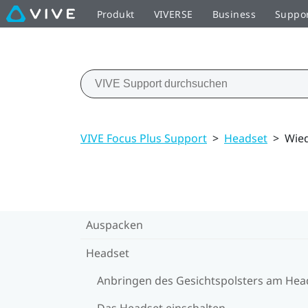
Produkt
VIVERSE
Business
Suppo
VIVE Focus Plus Support
>
Headset
>
Wie
Auspacken
Headset
Anbringen des Gesichtspolsters am Hea
Das Headset einschalten