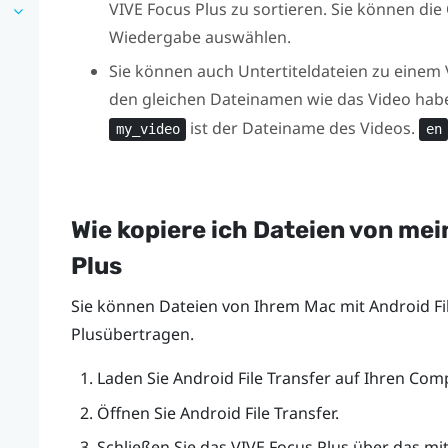
VIVE Focus
Plus
zu sortieren. Sie können die
Wiedergabe auswählen.
Sie können auch Untertiteldateien zu einem 
den gleichen Dateinamen wie das Video hab
ist der Dateiname des Videos.
my_video
en
Wie kopiere ich Dateien von me
Plus
Sie können Dateien von Ihrem
Mac
mit Android Fi
Plus
übertragen.
Laden Sie Android File Transfer auf Ihren Comp
Öffnen Sie Android File Transfer.
Schließen Sie das
VIVE Focus
Plus
über das mit