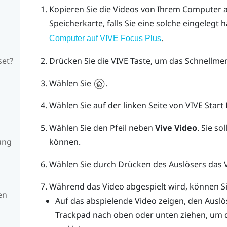
Kopieren Sie die Videos von Ihrem Computer 
Speicherkarte, falls Sie eine solche eingelegt 
.
Computer auf
VIVE Focus
Plus
set?
Drücken Sie die
VIVE
Taste, um das Schnellmen
Wählen Sie
.
Wählen Sie auf der linken Seite von
VIVE
Start
Wählen Sie den Pfeil neben
Vive Video
.
Sie sol
ung
können.
Wählen Sie durch Drücken des
Auslösers
das V
Während das Video abgespielt wird, können Si
en
Auf das abspielende Video zeigen, den
Auslö
Trackpad
nach oben oder unten ziehen, um 