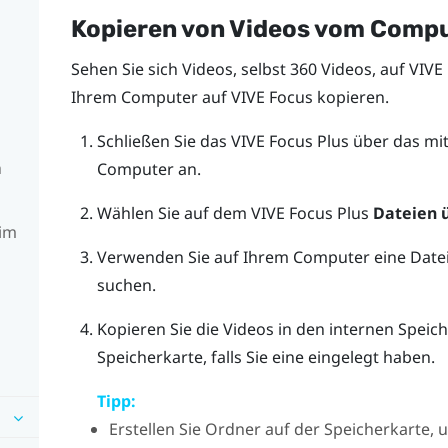
Kopieren von Videos vom Compu
Sehen Sie sich Videos, selbst 360 Videos, auf
VIVE
Ihrem Computer auf
VIVE Focus
kopieren.
g
Schließen Sie das
VIVE Focus
Plus
über das mit
h
Computer an.
Wählen Sie auf dem
VIVE Focus
Plus
Dateien 
 im
Verwenden Sie auf Ihrem Computer eine Date
suchen.
Kopieren Sie die Videos in den internen Speic
Speicherkarte, falls Sie eine eingelegt haben.
Tipp:
Erstellen Sie Ordner auf der Speicherkarte,