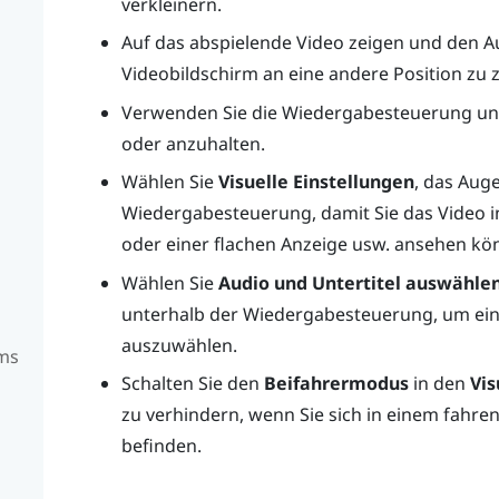
verkleinern.
Auf das abspielende Video zeigen und den
A
Videobildschirm an eine andere Position zu 
Verwenden Sie die Wiedergabesteuerung unt
oder anzuhalten.
Wählen Sie
Visuelle Einstellungen
, das Aug
Wiedergabesteuerung, damit Sie das Video in
oder einer flachen Anzeige usw. ansehen kö
Wählen Sie
Audio und Untertitel auswähle
unterhalb der Wiedergabesteuerung, um ein
auszuwählen.
rms
Schalten Sie den
Beifahrermodus
in den
Vis
zu verhindern, wenn Sie sich in einem fahr
befinden.