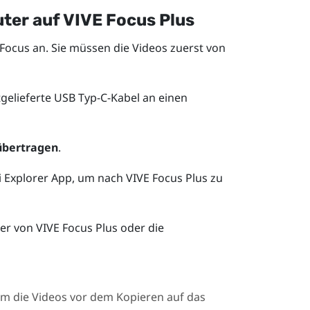
ter auf
VIVE Focus
Plus
 Focus
an. Sie müssen die Videos zuerst von
gelieferte
USB Typ-C
-Kabel an einen
übertragen
.
i Explorer App, um nach
VIVE Focus
Plus
zu
her von
VIVE Focus
Plus
oder die
 um die Videos vor dem Kopieren auf das