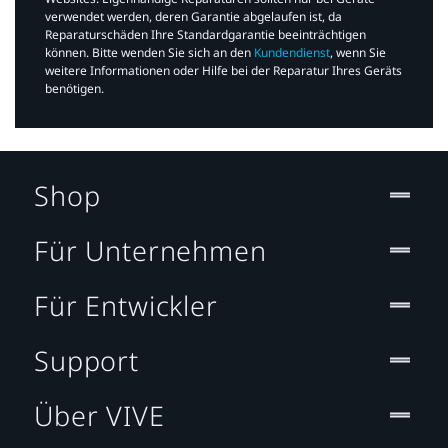
verwendet werden, deren Garantie abgelaufen ist, da
Reparaturschäden Ihre Standardgarantie beeinträchtigen
können. Bitte wenden Sie sich an den
Kundendienst
, wenn Sie
weitere Informationen oder Hilfe bei der Reparatur Ihres Geräts
benötigen.​
Shop
Für Unternehmen
Für Entwickler
Support
Über VIVE