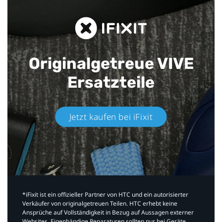
Originalgetreue VIVE
Ersatzteile
Jetzt kaufen bei iFixit​
*iFixit ist ein offizieller Partner von HTC und ein autorisierter
Verkäufer von originalgetreuen Teilen. HTC erhebt keine
Ansprüche auf Vollständigkeit in Bezug auf Aussagen externer
Websites. Eigenhändige Reparaturen sollten nur bei Geräte