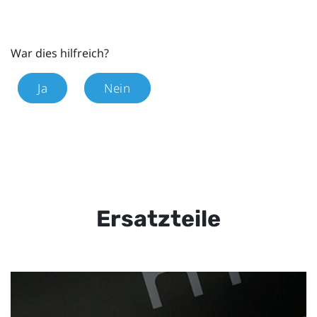
War dies hilfreich?
Ja
Nein
Ersatzteile