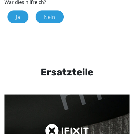
War dies hilfreich?
Ja
Nein
Ersatzteile