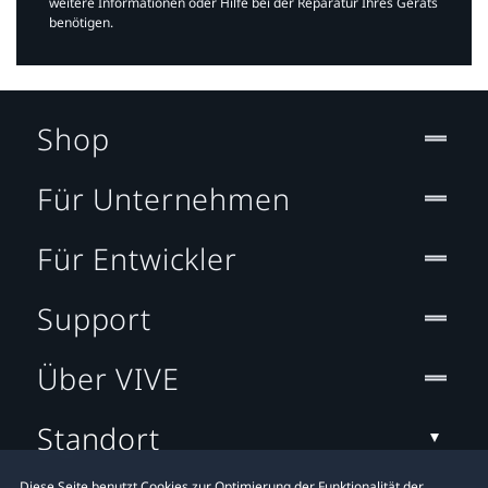
weitere Informationen oder Hilfe bei der Reparatur Ihres Geräts
benötigen.​
Shop
Für Unternehmen
Für Entwickler
Support
Über VIVE
Standort
Diese Seite benutzt Cookies zur Optimierung der Funktionalität der