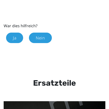
War dies hilfreich?
Ja
Nein
Ersatzteile