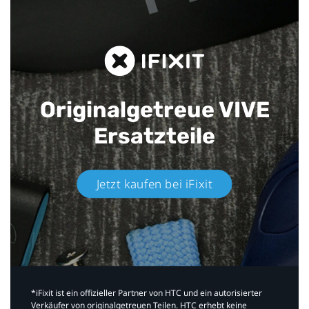
Originalgetreue VIVE
Ersatzteile
Jetzt kaufen bei iFixit​
*iFixit ist ein offizieller Partner von HTC und ein autorisierter
Verkäufer von originalgetreuen Teilen. HTC erhebt keine