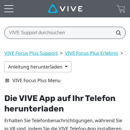
VIVE Focus Plus Support
>
VIVE Focus Plus Erlebnis
>
T
Anleitung herunterladen
VIVE Focus Plus Menu
Die
VIVE
App auf Ihr Telefon
herunterladen
Erhalten Sie Telefonbenachrichtigungen, während Sie
in VR sind, indem Sie die
VIVE
Telefon-App installieren.