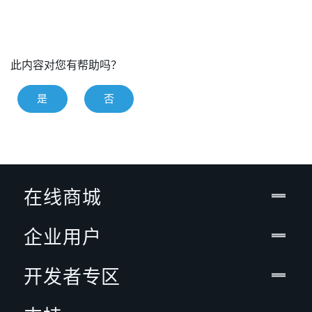
此内容对您有帮助吗？
是
否
在线商城
企业用户
开发者专区