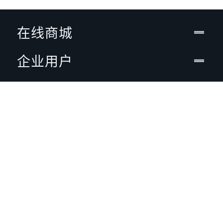
在线商城
企业用户
开发者专区
支持
关于VIVE
定位