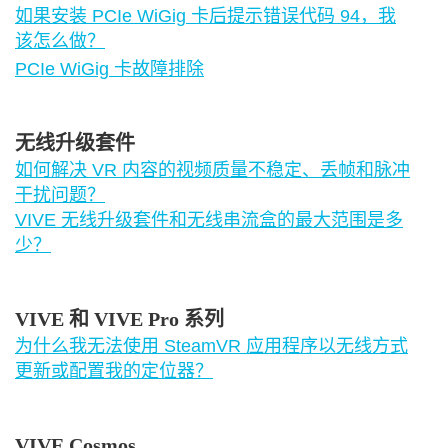
如果安装 PCIe WiGig 卡后提示错误代码 94，我
该怎么做？
PCIe WiGig 卡故障排除
无线升级套件
如何解决 VR 内容的视频质量不稳定、丢帧和脉冲
干扰问题？
VIVE 无线升级套件和无线串流盒的最大范围是多
少？
VIVE 和 VIVE Pro 系列
为什么我无法使用 SteamVR 应用程序以无线方式
更新或配置我的定位器？
VIVE Cosmos