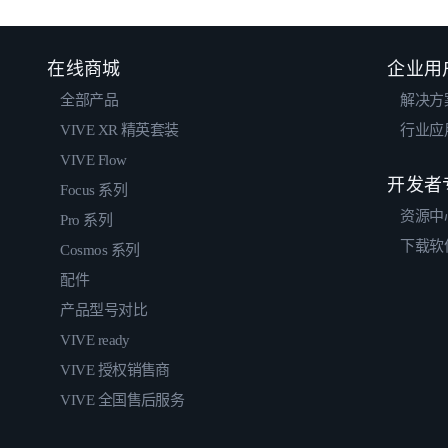
在线商城
企业用
全部产品
解决方
VIVE XR 精英套装
行业应
VIVE Flow
开发者
Focus 系列
资源中
Pro 系列
下载软
Cosmos 系列
配件
产品型号对比
VIVE ready
VIVE 授权销售商
VIVE 全国售后服务