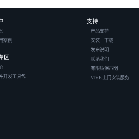
户
支持
案
产品支持
用案例
安装｜下载
发布说明
专区
联系我们
心
有限质保声明
件开发工具包
VIVE 上门安装服务