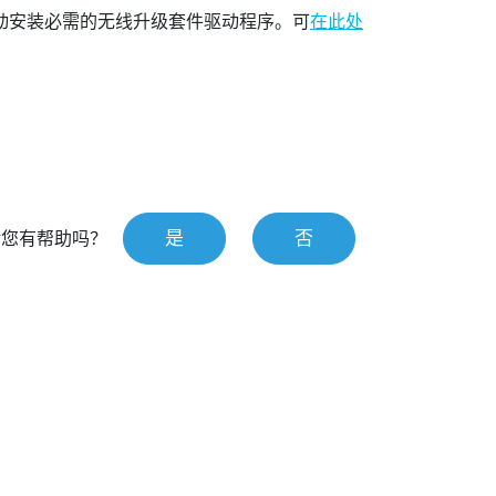
动安装必需的无线升级套件驱动程序。可
在此处
是
否
对您有帮助吗？