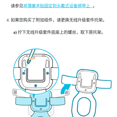
请参见
将薄魔术贴固定到头戴式设备绑带上
。
如果您购买了附加组件，请更换无线升级套件托架。
a)
拧下无线升级套件底座上的螺丝，取下原托架。