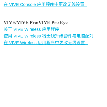
在 VIVE Console 应用程序中更改无线设置
VIVE/VIVE Pro/VIVE Pro Eye
关于 VIVE Wireless 应用程序
使用 VIVE Wireless 将无线升级套件与电脑配对
在 VIVE Wireless 应用程序中更改无线设置