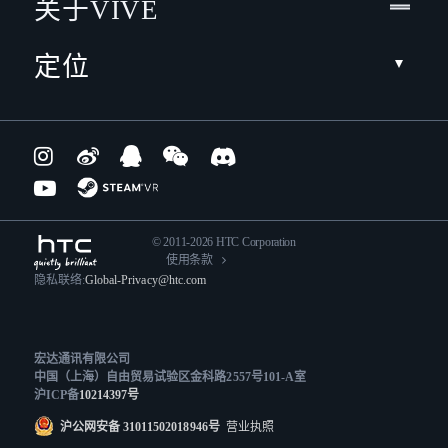
关于VIVE
定位
© 2011-2026 HTC Corporation
使用条款
隐私联络:
Global-Privacy@htc.com
宏达通讯有限公司
中国（上海）自由贸易试验区金科路2557号101-A室
沪ICP备
10214397号
沪公网安备 31011502018946号
营业执照