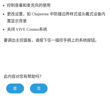
控制音量和麦克风的使用
更改设置，如
Chaperone
中防撞边界样式或头戴式设备内
置显示背景
关闭
VIVE Cosmos
系统
要调出主控面板，请按下任一操控手柄上的
系统
按钮。
此内容对您有帮助吗？
是
否