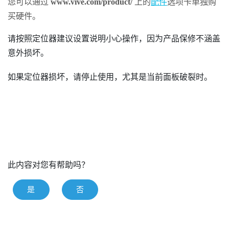
您可以通过
www.vive.com/product/
上的
配件
选项卡单独购
买硬件。
请按照定位器建议设置说明小心操作，因为产品保修不涵盖
意外损坏。
如果定位器损坏，请停止使用，尤其是当前面板破裂时。
此内容对您有帮助吗？
是
否