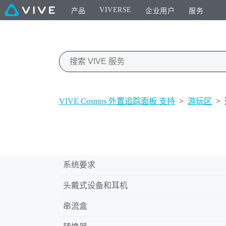
VIVERSE
产品
企业用户
服务
VIVE Cosmos 外置追踪面板 支持
>
游玩区
>
系统要求
头戴式设备和耳机
串流盒