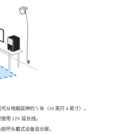
电脑延伸约 5 米（16 英尺 4 英寸）。
用 12V 延长线。
会损坏头戴式设备显示屏。