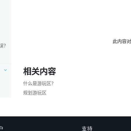
此内容
错误？
相关内容
什么是游玩区？
规划游玩区
户
支持