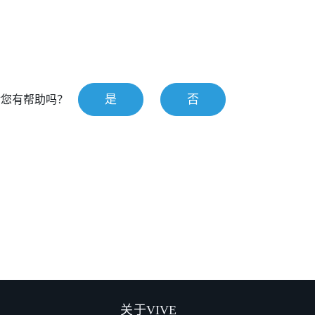
是
否
对您有帮助吗？
关于VIVE