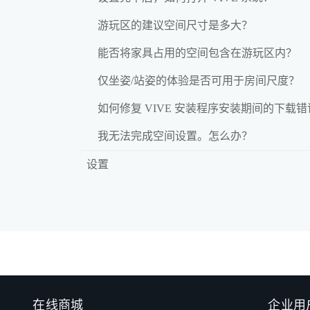
游玩区的建议空间尺寸是多大？
能否将家具占用的空间包含在游玩区内？
仅坐姿/站姿的体验是否可用于房间尺度？
如何修复 VIVE 安装程序安装期间的下载
我无法完成空间设置。怎么办？
设置
在线商城
企业用