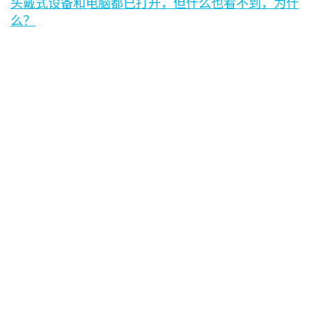
头戴式设备和电脑都已打开，但什么也看不到，为什
么？