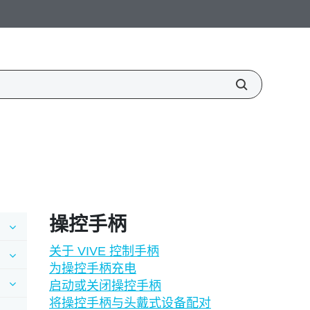
操控手柄
关于 VIVE 控制手柄
为操控手柄充电
启动或关闭操控手柄
将操控手柄与头戴式设备配对