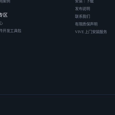
用案例
安装｜下载
发布说明
专区
联系我们
心
有限质保声明
件开发工具包
VIVE 上门安装服务