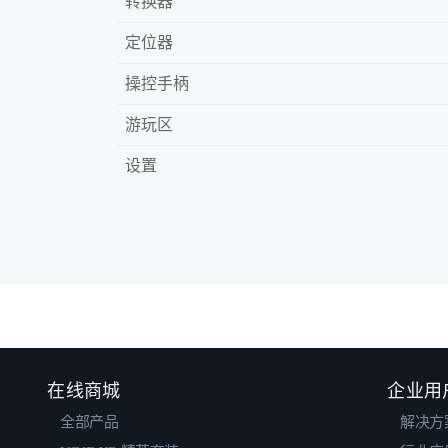
转换器
定位器
操控手柄
游玩区
设置
在线商城
企业用
全部产品
解决方