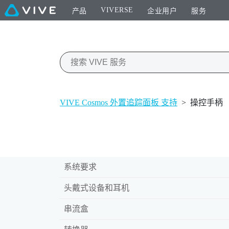
VIVERSE
产品
企业用户
服务
VIVE Cosmos 外置追踪面板 支持
>
操控手柄
系统要求
头戴式设备和耳机
串流盒