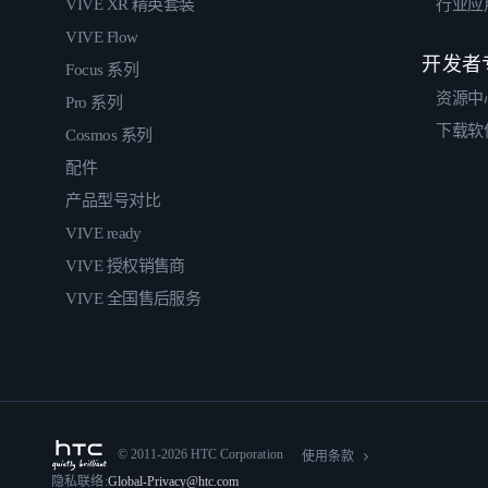
VIVE XR 精英套装
行业应
VIVE Flow
开发者
Focus 系列
资源中
Pro 系列
下载软
Cosmos 系列
配件
产品型号对比
VIVE ready
VIVE 授权销售商
VIVE 全国售后服务
© 2011-2026 HTC Corporation
使用条款
隐私联络:
Global-Privacy@htc.com