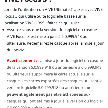
Lors de l'utilisation du
VIVE Ultimate Tracker
avec
VIVE
Focus 3
qui utilise
Suite logicielle basée sur la
localisation VIVE (LBSS)
, faites ce qui suit :
Assurez-vous que la version du logiciel du casque
VIVE Focus 3
est mise à jour à 6.0.999.948 ou
ultérieure. Redémarrez le casque après la mise à jour
du logiciel.
Avertissement :
La mise à jour du logiciel du casque
de la version 5.0.999.918 ou antérieure à 6.0.999.948
ou ultérieure supprimera la carte actuelle sur le
casque. Les cartes exportées des casques utilisant la
version logicielle 5.0.999.918 ou antérieure
ne
peuvent également pas être attribuées
aux
casques qui ont été mis à jour à la version du logiciel
6.0.999.920 ou ultérieure.