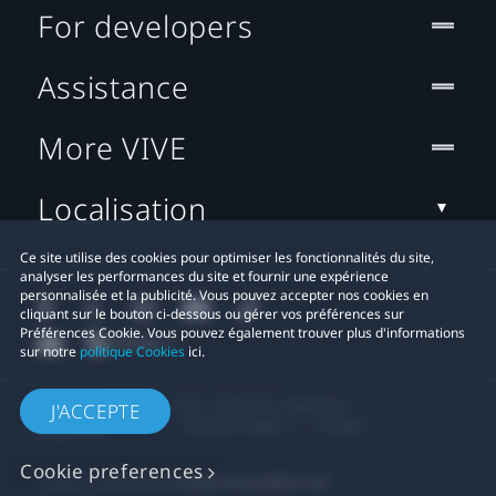
For developers
Assistance
More VIVE
Localisation
Ce site utilise des cookies pour optimiser les fonctionnalités du site,
analyser les performances du site et fournir une expérience
personnalisée et la publicité. Vous pouvez accepter nos cookies en
cliquant sur le bouton ci-dessous ou gérer vos préférences sur
Préférences Cookie. Vous pouvez également trouver plus d'informations
sur notre
politique Cookies
ici.
© 2011-2026 HTC Corporation
J'ACCEPTE
Mentions Légales
Cookies
Cookie preferences
Contact confidentialité:
Global-Privacy@htc.com