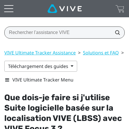
VIVE Ultimate Tracker Assistance
>
Solutions et FAQ
>
G
Téléchargement des guides
VIVE Ultimate Tracker Menu
Que dois-je faire si j'utilise
Suite logicielle basée sur la
localisation VIVE (LBSS)
avec
VIVE Focus 3
?