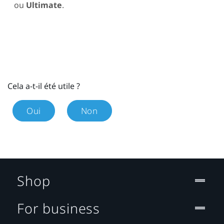
ou
Ultimate
.
Cela a-t-il été utile ?
Oui
Non
Shop
For business