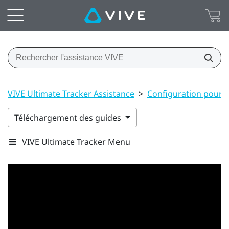
VIVE Ultimate Tracker Assistance
>
Configuration pour VI
Téléchargement des guides
VIVE Ultimate Tracker Menu