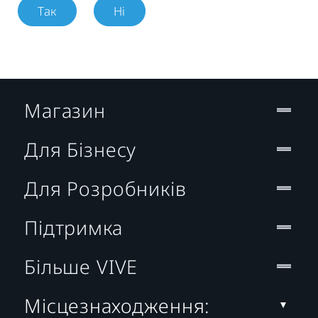
Так
Ні
Магазин
Для Бізнесу
Для Розробників
Підтримка
Більше VIVE
Місцезнаходження: