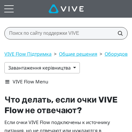
VIVE Flow Підтримка
>
Общие решения
>
Оборудова
Завантаження керівництва
VIVE Flow Menu
Что делать, если очки
VIVE
Flow
не отвечают?
Если очки
VIVE Flow
подключены к источнику
питания, но не отвечают или нуждаются в