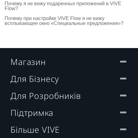
Почему я не вижу подаренных приложений в VIVE
Flow?
Почему при настройке VIVE Flow я не вижу
всплывающее окно «Специальные предложения»?
Магазин
Для Бізнесу
Для Розробників
Підтримка
Більше VIVE