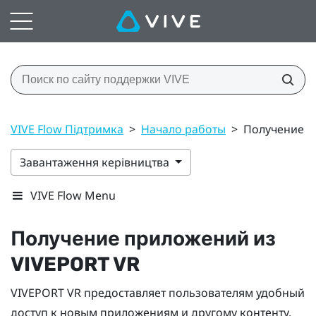
VIVE Flow Підтримка
>
Начало работы
>
Получение п
Завантаження керівництва
VIVE Flow Menu
Получение приложений из
VIVEPORT
VR
VIVEPORT
VR предоставляет пользователям удобный
доступ к новым приложениям и другому контенту.