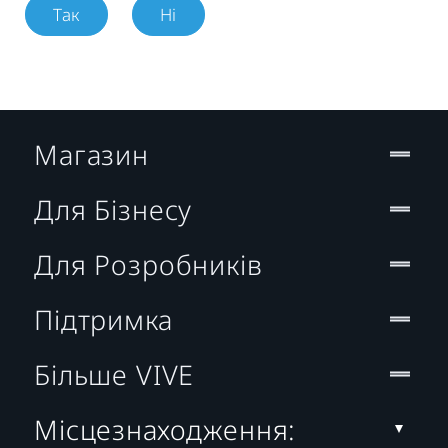
Так
Ні
Магазин
Для Бізнесу
Для Розробників
Підтримка
Більше VIVE
Місцезнаходження: