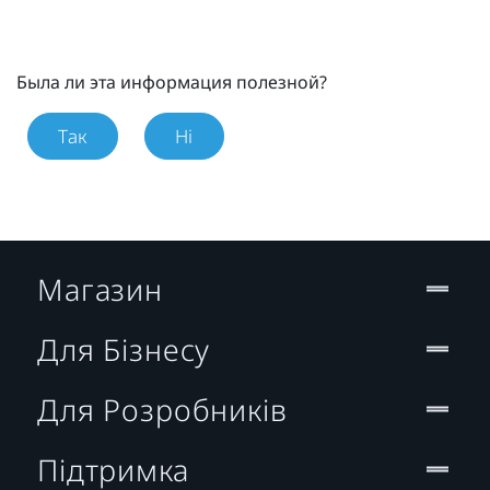
Была ли эта информация полезной?
Так
Ні
Магазин
Для Бізнесу
Для Розробників
Підтримка