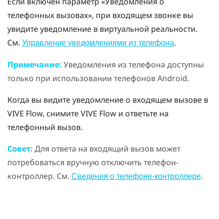
Если включён параметр «Уведомления о
телефонных вызовах», при входящем звонке вы
увидите уведомление в виртуальной реальности.
См.
.
Управление уведомлениями из телефона
Примечание:
Уведомления из телефона доступны
только при использовании телефонов
Android
.
Когда вы видите уведомление о входящем вызове в
VIVE Flow
, снимите
VIVE Flow
и ответьте на
телефонный вызов.
Совет:
Для ответа на входящий вызов может
потребоваться вручную отключить телефон-
контроллер. См.
.
Сведения о телефоне-контроллере