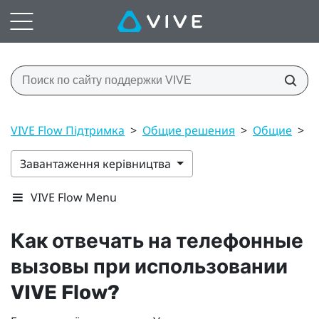
VIVE Flow Підтримка
>
Общие решения
>
Общие
>
К
Завантаження керівництва
VIVE Flow Menu
Как отвечать на телефонные
вызовы при использовании
VIVE Flow
?