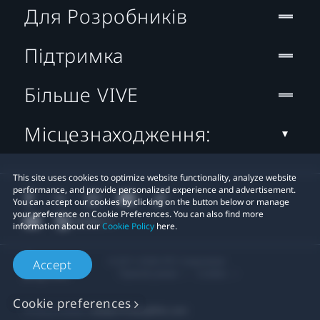
Для Розробників
Підтримка
Більше VIVE
Місцезнаходження:
This site uses cookies to optimize website functionality, analyze website
performance, and provide personalized experience and advertisement.
You can accept our cookies by clicking on the button below or manage
your preference on Cookie Preferences. You can also find more
information about our
Cookie Policy
here.
© 2011-2026 HTC Corporation
Accept
Правові умови
Cookies
Cookie preferences
Privacy Contact:
Global-Privacy@htc.com