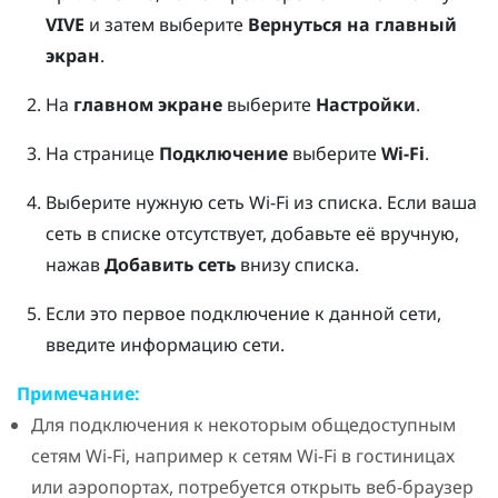
VIVE
и затем выберите
Вернуться на главный
экран
.
На
главном экране
выберите
Настройки
.
На странице
Подключение
выберите
Wi-Fi
.
Выберите нужную сеть
Wi-Fi
из списка.
Если ваша
сеть в списке отсутствует, добавьте её вручную,
нажав
Добавить сеть
внизу списка.
Если это первое подключение к данной сети,
введите информацию сети.
Примечание:
Для подключения к некоторым общедоступным
сетям
Wi-Fi
, например к сетям
Wi-Fi
в гостиницах
или аэропортах, потребуется открыть веб-браузер