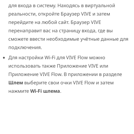
для входа в систему. Находясь в виртуальной
реальности, откройте
Браузер VIVE
и затем
перейдите на любой сайт.
Браузер VIVE
перенаправит вас на страницу входа, где вы
сможете ввести необходимые учётные данные для
подключения.
Для настройки
Wi-Fi
для
VIVE Flow
можно
использовать также
Приложение VIVE
или
Приложение VIVE Flow
. В приложении в разделе
Шлем
выберите свои очки
VIVE Flow
и затем
нажмите
Wi-Fi шлема
.