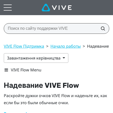
VIVE Flow Підтримка
>
Начало работы
>
Надевание V
Завантаження керівництва
VIVE Flow Menu
Надевание
VIVE Flow
Раскройте дужки очков
VIVE Flow
и наденьте их, как
если бы это были обычные очки.