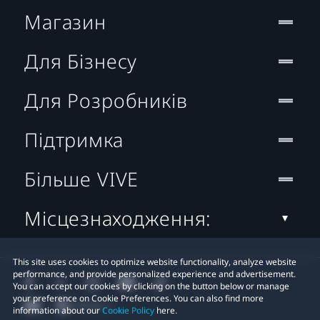
Магазин
Для Бізнесу
Для Розробників
Підтримка
Більше VIVE
Місцезнаходження:
This site uses cookies to optimize website functionality, analyze website
performance, and provide personalized experience and advertisement.
You can accept our cookies by clicking on the button below or manage
your preference on Cookie Preferences. You can also find more
information about our
Cookie Policy
here.