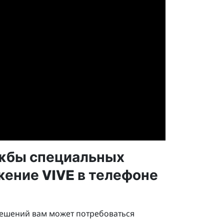
ужбы специальных
ение VIVE
в телефоне
решений вам может потребоваться