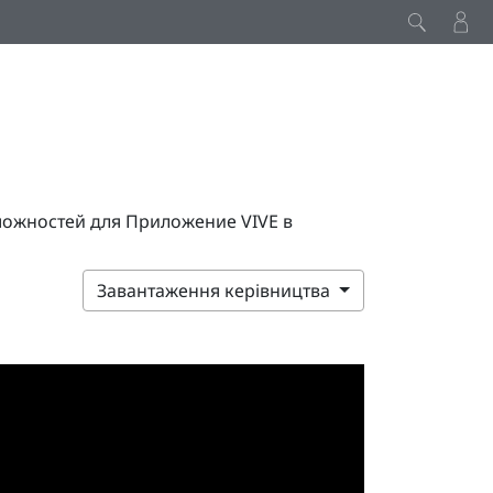
можностей для Приложение VIVE в
Завантаження керівництва