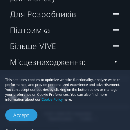
Для Розробників
Підтримка
Більше VIVE
Місцезнаходження:
This site uses cookies to optimize website functionality, analyze website
performance, and provide personalized experience and advertisement.
You can accept our cookies by clicking on the button below or manage
your preference on Cookie Preferences. You can also find more
information about our
Cookie Policy
here.
© 2011-2026 HTC Corporation
Accept
Правові умови
Cookies