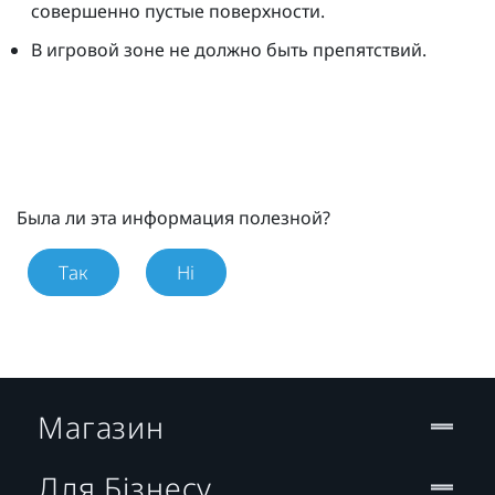
совершенно пустые поверхности.
В игровой зоне не должно быть препятствий.
Была ли эта информация полезной?
Так
Ні
Магазин
Для Бізнесу