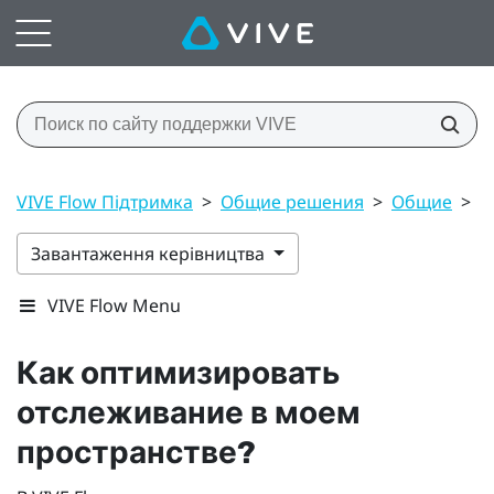
VIVE Flow Підтримка
>
Общие решения
>
Общие
>
К
Завантаження керівництва
VIVE Flow Menu
Как оптимизировать
отслеживание в моем
пространстве?