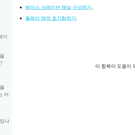
.
베이스 스테이션 채널 구성하기
.
플레이 영역 초기화하기
스테이
0을
?
이 항목이 도움이 
0을
는 어
 있나