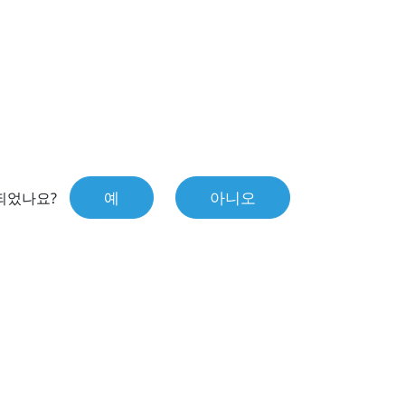
예
아니오
되었나요?