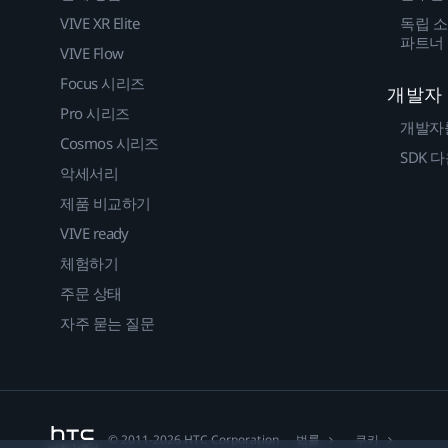
VIVE XR Elite
독립 소
파트너
VIVE Flow
Focus 시리즈
개발자
Pro 시리즈
개발자
Cosmos 시리즈
SDK 
악세서리
제품 비교하기
VIVE ready
체험하기
주문 상태
자주 묻는 질문
법률
쿠키
© 2011-2026 HTC Corporation