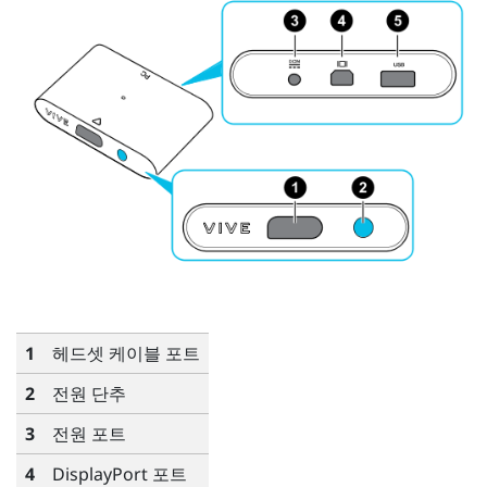
1
헤드셋 케이블 포트
2
전원 단추
3
전원 포트
4
DisplayPort
포트