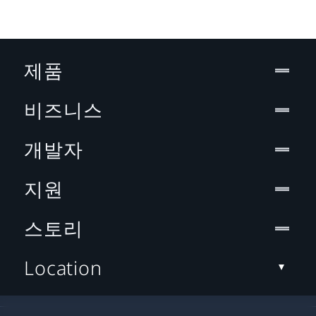
제품
비즈니스
개발자
지원
스토리
Location