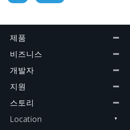
제품
비즈니스
개발자
지원
스토리
Location