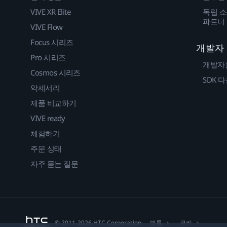
VIVE XR Elite
독립 소
파트너
VIVE Flow
Focus 시리즈
개발자
Pro 시리즈
개발자
Cosmos 시리즈
SDK 
악세서리
제품 비교하기
VIVE ready
체험하기
주문 상태
자주 묻는 질문
법률
쿠키
© 2011-2026 HTC Corporation