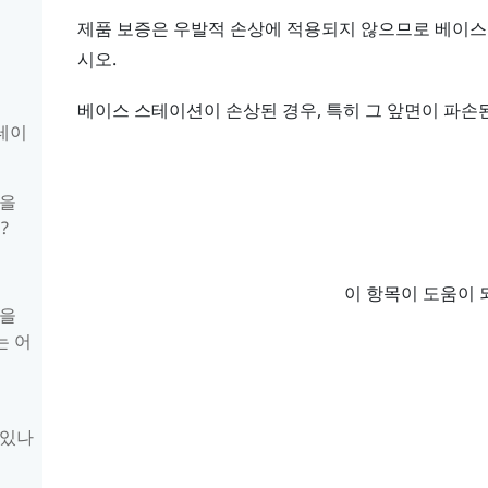
제품 보증은 우발적 손상에 적용되지 않으므로 베이스
시오.
베이스 스테이션이 손상된 경우, 특히 그 앞면이 파손
스테이
0을
?
이 항목이 도움이 
0을
는 어
 있나