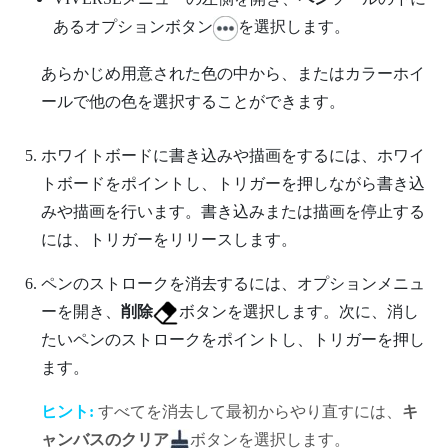
あるオプションボタン
を選択します。
あらかじめ用意された色の中から、またはカラーホイ
ールで他の色を選択することができます。
ホワイトボードに書き込みや描画をするには、ホワイ
トボードをポイントし、
トリガー
を押しながら書き込
みや描画を行います。書き込みまたは描画を停止する
には、
トリガー
をリリースします。
ペンのストロークを消去するには、
オプションメニュ
ー
を開き、
削除
ボタンを選択します。次に、消し
たいペンのストロークをポイントし、
トリガー
を押し
ます。
ヒント:
すべてを消去して最初からやり直すには、
キ
ャンバスのクリア
ボタンを選択します。