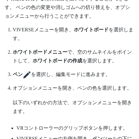
す。 ペンの色の変更や消しゴムへの切り替えを、
オプシ
ョンメニュー
から行うことができます。
VIVERSEメニュー
を開き、
ホワイトボード
を選択しま
す。
ホワイトボードメニュー
で、空のサムネイルをポイン
トして、
ホワイトボードの作成
を選択します。
ペン
を選択し、編集モードに進みます。
オプションメニュー
を開き、ペンの色を選択します。
以下のいずれかの方法で、
オプションメニュー
を開き
ます。
VRコントローラーの
グリップ
ボタンを押します。
VIVERSEメニュー
の左側を開き、
ペン
ツールの下に