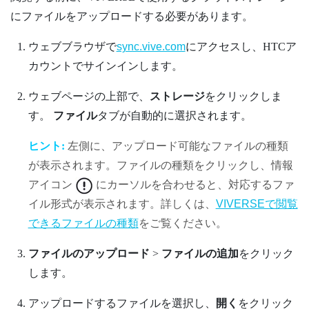
にファイルをアップロードする必要があります。
ウェブブラウザで
sync.vive.com
にアクセスし、HTCア
カウントでサインインします。
ウェブページの上部で、
ストレージ
をクリックしま
す。
ファイル
タブが自動的に選択されます。
ヒント:
左側に、アップロード可能なファイルの種類
が表示されます。ファイルの種類をクリックし、情報
アイコン
にカーソルを合わせると、対応するファ
イル形式が表示されます。詳しくは、
VIVERSEで閲覧
できるファイルの種類
をご覧ください。
ファイルのアップロード
>
ファイルの追加
をクリック
します。
アップロードするファイルを選択し、
開く
をクリック