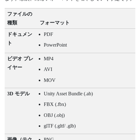
ファイルの
種類
フォーマット
ドキュメン
PDF
ト
PowerPoint
ビデオ プレ
MP4
イヤー
AVI
MOV
3D モデル
Unity Asset Bundle (.ab)
FBX (.fbx)
OBJ (.obj)
glTF (.gltf/ .glb)
画像（テク
PNG