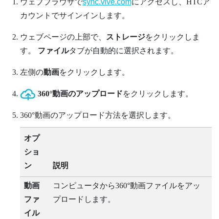
ウェブブラウザで
sync.vive.com
にアクセスし、HTCア
カウントでサインインします。
ウェブページの上部で、
ストレージ
をクリックしま
す。
ファイル
タブが自動的に選択されます。
左側の
動画
をクリックします。
360°動画のアップロード
をクリックします。
360°動画のアップロード方法を選択します。
オプ
ショ
ン
説明
動画
コンピュータから360°動画ファイルをアッ
ファ
プロードします。
イル