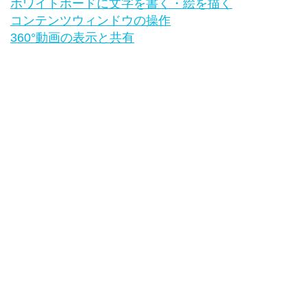
ホワイトボードに文字を書く・絵を描く
コンテンツウィンドウの操作
360°動画の表示と共有