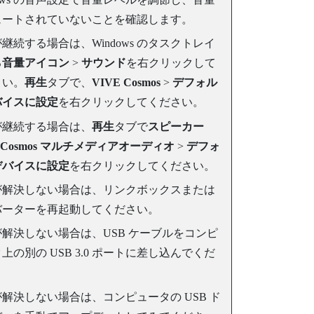
ュートされていないことを確認します。
が継続する場合は、
Windows
のタスクトレイ
る
音量アイコン
>
サウンド
を右クリックして
さい。
再生
タブで、
VIVE Cosmos
>
デフォル
バイスに設定
を右クリックしてください。
が継続する場合は、
再生
タブで
スピーカー
E Cosmos マルチメディアオーディオ
>
デフォ
デバイスに設定
を右クリックしてください。
が解決しない場合は、リンクボックスまたは
バーターを再起動してください。
解決しない場合は、USB ケーブルをコンピ
上の別の USB 3.0 ポートに差し込んでくだ
。
解決しない場合は、コンピュータの USB ド