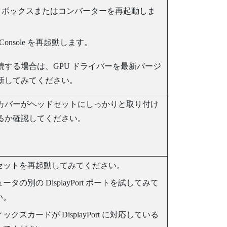
クボックスまたはコンバーターを再起動しま
Console
を再起動します。
続する場合は、GPU ドライバーを最新バージ
新してみてください。
カバーがヘッドセットにしっかりと取り付け
るか確認してください。
セットを再起動してみてください。
ュータの別の
DisplayPort
ポートを試してみて
い。
ィックスカードが
DisplayPort
に対応している