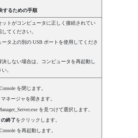
決するための手順
セットがコンピュータに正しく接続されてい
認してください。
ータ上の別の USB ポートを使用してくださ
解決しない場合は、コンピュータを再起動し
さい。
Console
を閉じます。
クマネージャを開きます。
anager_Server.exe
を見つけて選択します。
クの終了
をクリックします。
Console
を再起動します。