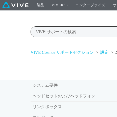
製品
VIVERSE
エンタープライズ
サ
VIVE Cosmos サポートセクション
>
設定
>
システム要件
ヘッドセットおよびヘッドフォン
リンクボックス