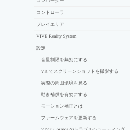
コンバーター
コントローラ
プレイエリア
VIVE Reality System
設定
音量制限を無効にする
VR でスクリーンショットを撮影する
実際の周囲環境を見る
動き補償を有効にする
モーション補正とは
ファームウェアを更新する
VIVE Cosmos のトラブルシューティング