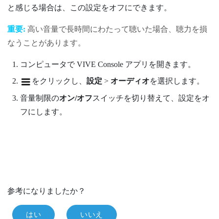
と感じる場合は、この設定をオフにできます。
重要:
高い音量で長時間にわたって聴いた場合、聴力を損
なうことがあります。
コンピュータで
VIVE Console
アプリを開きます。
をクリックし、
設定
>
オーディオ
を選択します。
音量制限の
オン/オフ
スイッチを切り替えて、設定をオ
フにします。
参考になりましたか？
はい
いいえ