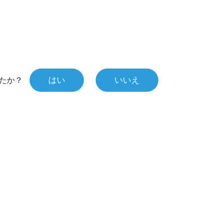
はい
いいえ
たか？