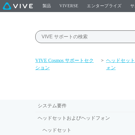
製品
VIVERSE
エンタープライズ
サ
VIVE Cosmos サポートセク
>
ヘッドセット
ション
ォン
システム要件
ヘッドセットおよびヘッドフォン
ヘッドセット