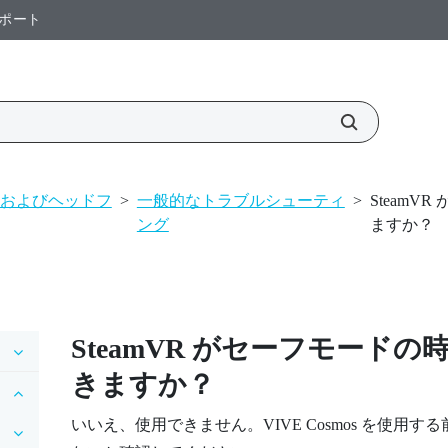
ポート
およびヘッドフ
>
一般的なトラブルシューティ
>
SteamV
ング
ますか？
SteamVR
がセーフモードの
きますか？
いいえ、使用できません。
VIVE Cosmos
を使用する