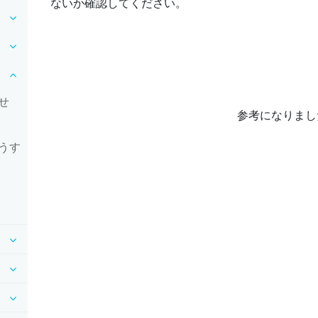
ないか確認してください。
せ
参考になりまし
うす