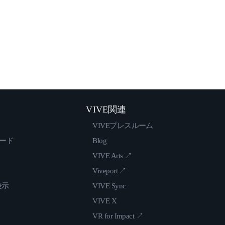
VIVE関連
VIVEプレスルーム
ロード
Blog
VIVE Arts ↗
Viveport ↗
表示
VIVE Sync
VIVE X
VR for Impact ↗