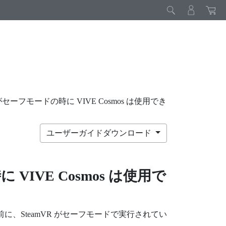
R がセーフモードの時に VIVE Cosmos は使用でき
ユーザーガイドダウンロード
時に
VIVE Cosmos
は使用で
前に、
SteamVR
がセーフモードで実行されてい