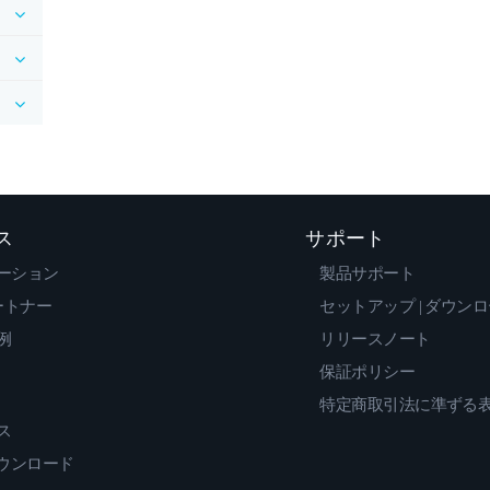
ス
サポート
ーション
製品サポート
ートナー
セットアップ | ダウン
例
リリースノート
保証ポリシー
特定商取引法に準ずる
ス
ダウンロード