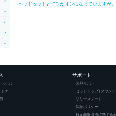
ヘッドセットと PC がオンになっていますが
ス
サポート
ーション
製品サポート
ートナー
セットアップ | ダウン
例
リリースノート
保証ポリシー
特定商取引法に準ずる