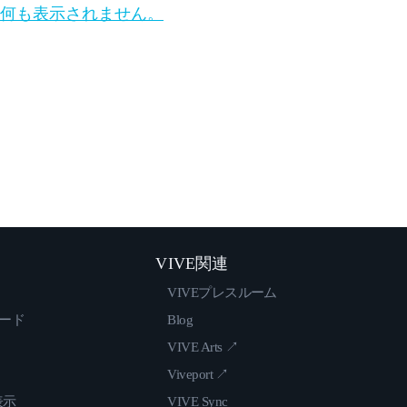
、何も表示されません。
VIVE関連
VIVEプレスルーム
ロード
Blog
VIVE Arts ↗
Viveport ↗
表示
VIVE Sync