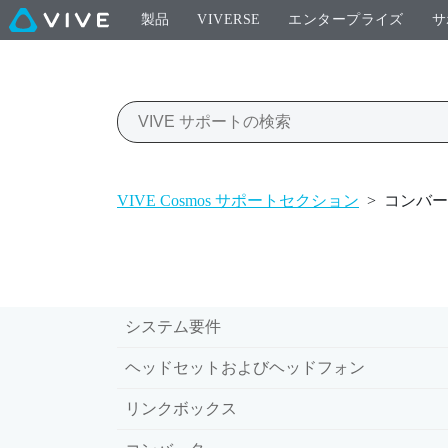
製品
VIVERSE
エンタープライズ
サ
VIVE Cosmos サポートセクション
>
コンバー
システム要件
ヘッドセットおよびヘッドフォン
リンクボックス