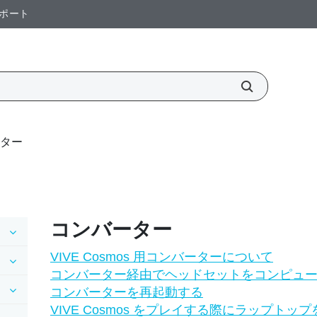
ポート
ター
コンバーター
VIVE Cosmos 用コンバーターについて
コンバーター経由でヘッドセットをコンピュ
コンバーターを再起動する
VIVE Cosmos をプレイする際にラップト